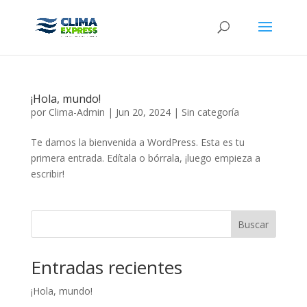
¡Hola, mundo!
por
Clima-Admin
|
Jun 20, 2024
|
Sin categoría
Te damos la bienvenida a WordPress. Esta es tu
primera entrada. Edítala o bórrala, ¡luego empieza a
escribir!
Buscar
Entradas recientes
¡Hola, mundo!