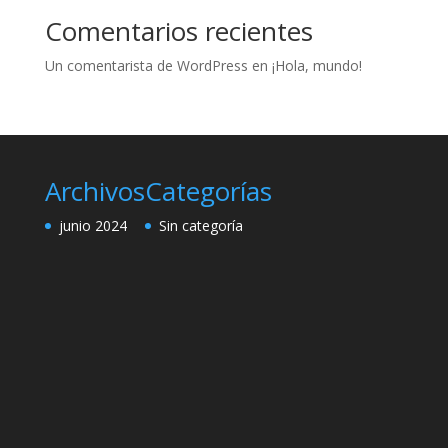
Comentarios recientes
Un comentarista de WordPress
en
¡Hola, mundo!
Archivos
Categorías
junio 2024
Sin categoría